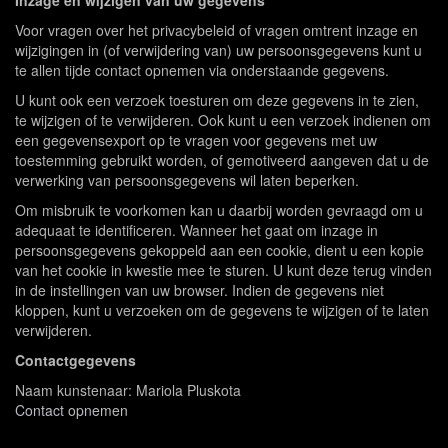
Inzage en wijzigen van uw gegevens
Voor vragen over het privacybeleid of vragen omtrent inzage en
wijzigingen in (of verwijdering van) uw persoonsgegevens kunt u
te allen tijde contact opnemen via onderstaande gegevens.
U kunt ook een verzoek toesturen om deze gegevens in te zien,
te wijzigen of te verwijderen. Ook kunt u een verzoek indienen om
een gegevensexport op te vragen voor gegevens met uw
toestemming gebruikt worden, of gemotiveerd aangeven dat u de
verwerking van persoonsgegevens wil laten beperken.
Om misbruik te voorkomen kan u daarbij worden gevraagd om u
adequaat te identificeren. Wanneer het gaat om inzage in
persoonsgegevens gekoppeld aan een cookie, dient u een kopie
van het cookie in kwestie mee te sturen. U kunt deze terug vinden
in de instellingen van uw browser. Indien de gegevens niet
kloppen, kunt u verzoeken om de gegevens te wijzigen of te laten
verwijderen.
Contactgegevens
Naam kunstenaar: Mariola Pluskota
Contact opnemen