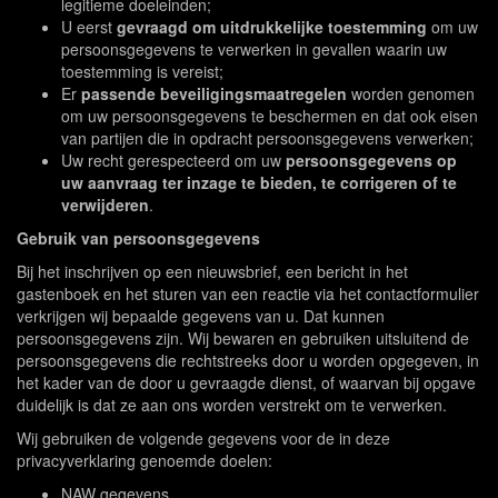
legitieme doeleinden;
U eerst
gevraagd om uitdrukkelijke toestemming
om uw
persoonsgegevens te verwerken in gevallen waarin uw
toestemming is vereist;
Er
passende beveiligingsmaatregelen
worden genomen
om uw persoonsgegevens te beschermen en dat ook eisen
van partijen die in opdracht persoonsgegevens verwerken;
Uw recht gerespecteerd om uw
persoonsgegevens op
uw aanvraag ter inzage te bieden, te corrigeren of te
verwijderen
.
Gebruik van persoonsgegevens
Bij het inschrijven op een nieuwsbrief, een bericht in het
gastenboek en het sturen van een reactie via het contactformulier
verkrijgen wij bepaalde gegevens van u. Dat kunnen
persoonsgegevens zijn. Wij bewaren en gebruiken uitsluitend de
persoonsgegevens die rechtstreeks door u worden opgegeven, in
het kader van de door u gevraagde dienst, of waarvan bij opgave
duidelijk is dat ze aan ons worden verstrekt om te verwerken.
Wij gebruiken de volgende gegevens voor de in deze
privacyverklaring genoemde doelen:
NAW gegevens