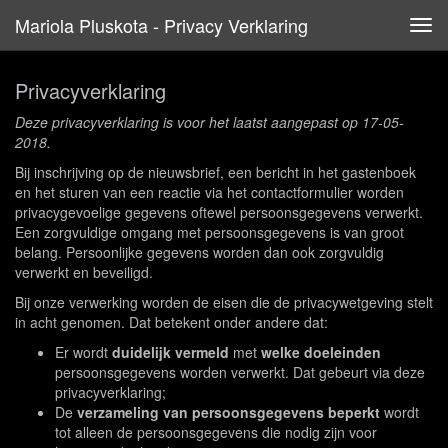
Mariola Pluskota - Privacy Verklaring
Tog
navi
Privacyverklaring
Deze privacyverklaring is voor het laatst aangepast op 17-05-
2018.
Bij inschrijving op de nieuwsbrief, een bericht in het gastenboek
en het sturen van een reactie via het contactformulier worden
privacygevoelige gegevens oftewel persoonsgegevens verwerkt.
Een zorgvuldige omgang met persoonsgegevens is van groot
belang. Persoonlijke gegevens worden dan ook zorgvuldig
verwerkt en beveiligd.
Bij onze verwerking worden de eisen die de privacywetgeving stelt
in acht genomen. Dat betekent onder andere dat:
Er wordt
duidelijk vermeld
met
welke doeleinden
persoonsgegevens worden verwerkt. Dat gebeurt via deze
privacyverklaring;
De
verzameling van persoonsgegevens beperkt
wordt
tot alleen de persoonsgegevens die nodig zijn voor