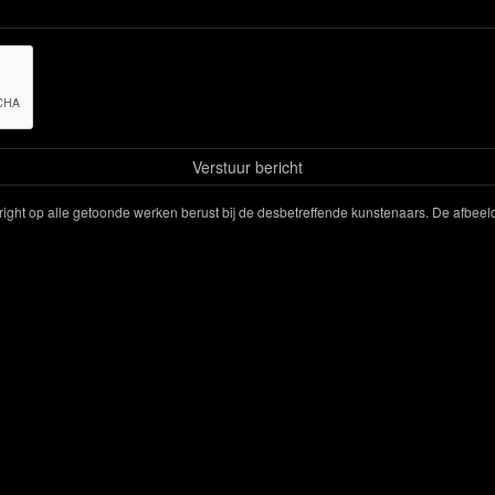
yright op alle getoonde werken berust bij de desbetreffende kunstenaars. De afbe