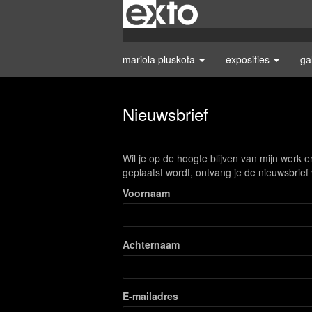
mariola pluskota
exposities
ga
Nieuwsbrief
Wil je op de hoogte blijven van mijn werk en
geplaatst wordt, ontvang je de nieuwsbrief 
Voornaam
Achternaam
E-mailadres