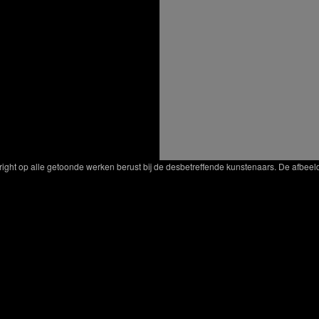
yright op alle getoonde werken berust bij de desbetreffende kunstenaars. De afbe