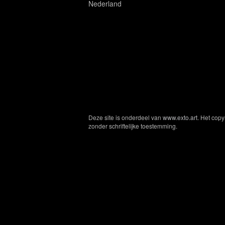
Nederland
Deze site is onderdeel van
www.exto.art
. Het cop
zonder schriftelijke toestemming.